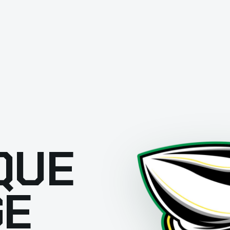
QUE
GE