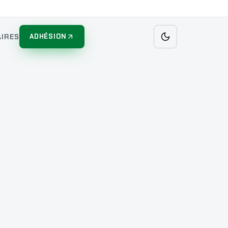
IRES
ADHÉSION