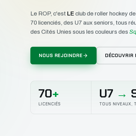
Le ROP, c'est
LE
club de roller hockey d
70 licenciés, des U7 aux seniors, tous r
des Cités Unies sous les couleurs des
Sq
NOUS REJOINDRE
DÉCOUVRIR 
70
+
U7
→
S
LICENCIÉS
TOUS NIVEAUX, 