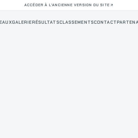
ACCÉDER À L'ANCIENNE VERSION DU SITE
EAUX
GALERIE
RÉSULTATS
CLASSEMENTS
CONTACT
PARTENA