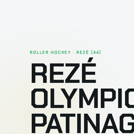
ROLLER HOCKEY · REZÉ (44)
REZÉ
OLYMPI
PATINA