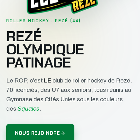
ROLLER HOCKEY · REZÉ (44)
REZÉ
OLYMPIQUE
PATINAGE
Le ROP, c'est
LE
club de roller hockey de Rezé.
70 licenciés, des U7 aux seniors, tous réunis au
Gymnase des Cités Unies sous les couleurs
des
Squales
.
NOUS REJOINDRE