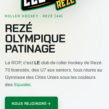
ROLLER HOCKEY · REZÉ (44)
REZÉ
OLYMPIQUE
PATINAGE
Le ROP, c'est
LE
club de roller hockey de Rezé.
70 licenciés, des U7 aux seniors, tous réunis au
Gymnase des Cités Unies sous les couleurs
des
Squales
.
NOUS REJOINDRE