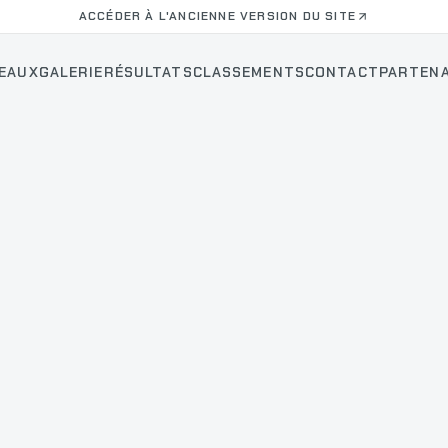
ACCÉDER À L'ANCIENNE VERSION DU SITE
EAUX
GALERIE
RÉSULTATS
CLASSEMENTS
CONTACT
PARTENA