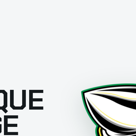
QUE
GE