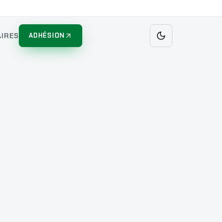
IRES
ADHÉSION