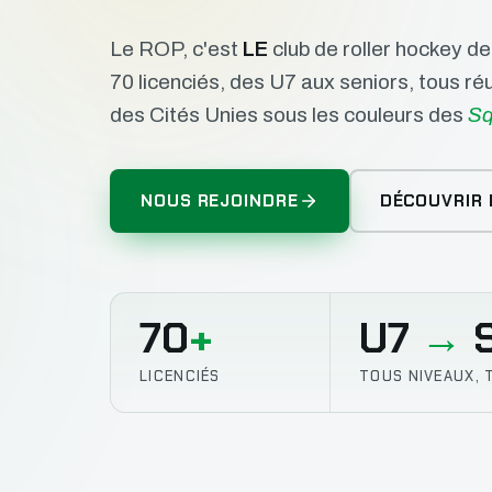
Le ROP, c'est
LE
club de roller hockey d
70 licenciés, des U7 aux seniors, tous r
des Cités Unies sous les couleurs des
Sq
NOUS REJOINDRE
DÉCOUVRIR 
70
+
U7
→
S
LICENCIÉS
TOUS NIVEAUX, 