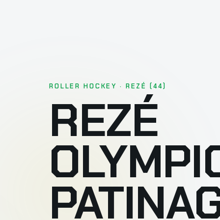
ROLLER HOCKEY · REZÉ (44)
REZÉ
OLYMPI
PATINA