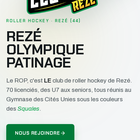
ROLLER HOCKEY · REZÉ (44)
REZÉ
OLYMPIQUE
PATINAGE
Le ROP, c'est
LE
club de roller hockey de Rezé.
70 licenciés, des U7 aux seniors, tous réunis au
Gymnase des Cités Unies sous les couleurs
des
Squales
.
NOUS REJOINDRE