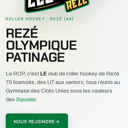
ROLLER HOCKEY · REZÉ (44)
REZÉ
OLYMPIQUE
PATINAGE
Le ROP, c'est
LE
club de roller hockey de Rezé.
70 licenciés, des U7 aux seniors, tous réunis au
Gymnase des Cités Unies sous les couleurs
des
Squales
.
NOUS REJOINDRE