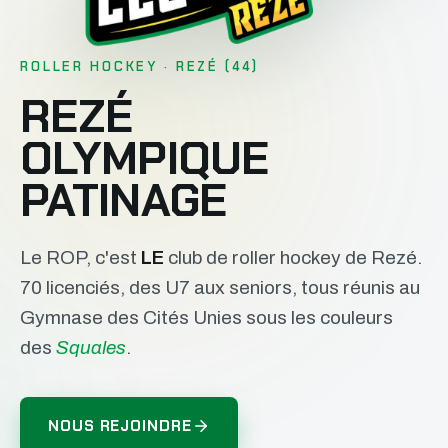
ROLLER HOCKEY · REZÉ (44)
REZÉ
OLYMPIQUE
PATINAGE
Le ROP, c'est
LE
club de roller hockey de Rezé.
70 licenciés, des U7 aux seniors, tous réunis au
Gymnase des Cités Unies sous les couleurs
des
Squales
.
NOUS REJOINDRE