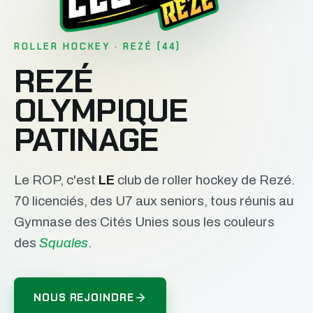
ROLLER HOCKEY · REZÉ (44)
REZÉ
OLYMPIQUE
PATINAGE
Le ROP, c'est
LE
club de roller hockey de Rezé.
70 licenciés, des U7 aux seniors, tous réunis au
Gymnase des Cités Unies sous les couleurs
des
Squales
.
NOUS REJOINDRE