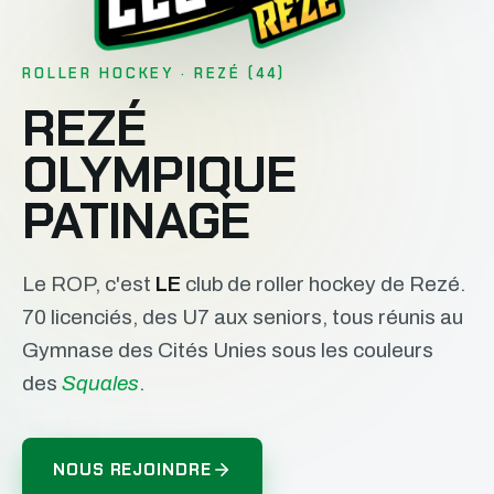
ROLLER HOCKEY · REZÉ (44)
REZÉ
OLYMPIQUE
PATINAGE
Le ROP, c'est
LE
club de roller hockey de Rezé.
70 licenciés, des U7 aux seniors, tous réunis au
Gymnase des Cités Unies sous les couleurs
des
Squales
.
NOUS REJOINDRE