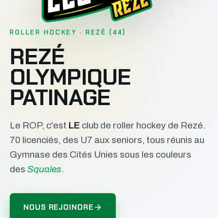
ROLLER HOCKEY · REZÉ (44)
REZÉ
OLYMPIQUE
PATINAGE
Le ROP, c'est
LE
club de roller hockey de Rezé.
70 licenciés, des U7 aux seniors, tous réunis au
Gymnase des Cités Unies sous les couleurs
des
Squales
.
NOUS REJOINDRE