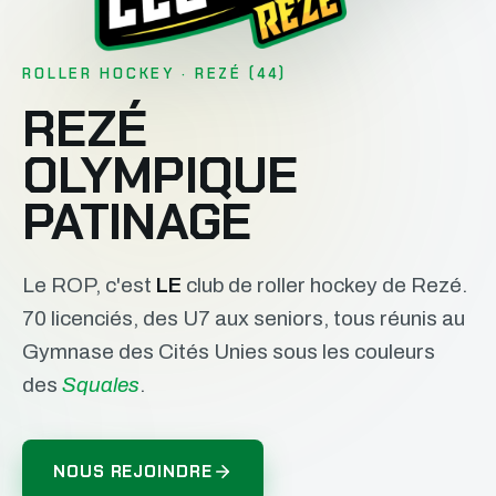
ROLLER HOCKEY · REZÉ (44)
REZÉ
OLYMPIQUE
PATINAGE
Le ROP, c'est
LE
club de roller hockey de Rezé.
70 licenciés, des U7 aux seniors, tous réunis au
Gymnase des Cités Unies sous les couleurs
des
Squales
.
NOUS REJOINDRE