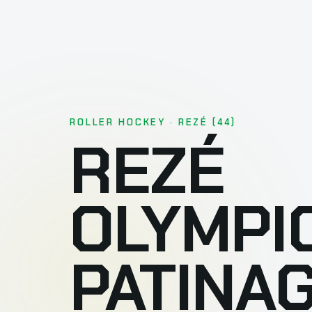
ROLLER HOCKEY · REZÉ (44)
REZÉ
OLYMPI
PATINA