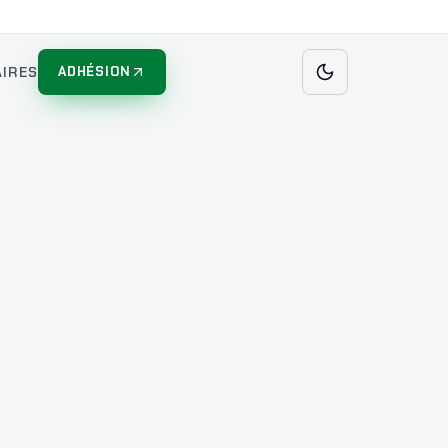
IRES
ADHÉSION