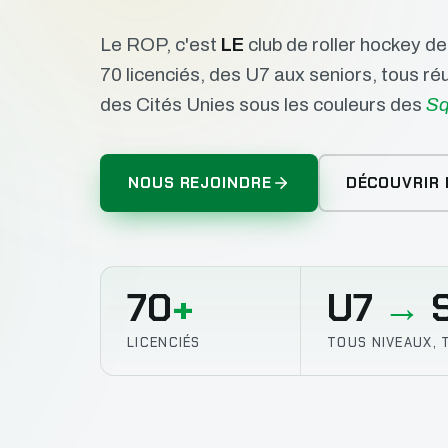
Le ROP, c'est
LE
club de roller hockey d
70 licenciés, des U7 aux seniors, tous r
des Cités Unies sous les couleurs des
Sq
NOUS REJOINDRE
DÉCOUVRIR 
70
+
U7
→
S
LICENCIÉS
TOUS NIVEAUX, 