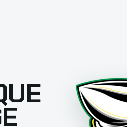
QUE
GE