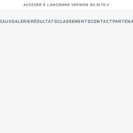
ACCÉDER À L'ANCIENNE VERSION DU SITE
EAUX
GALERIE
RÉSULTATS
CLASSEMENTS
CONTACT
PARTENA