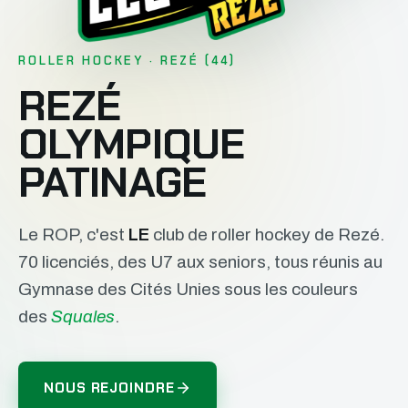
ROLLER HOCKEY · REZÉ (44)
REZÉ
OLYMPIQUE
PATINAGE
Le ROP, c'est
LE
club de roller hockey de Rezé.
70 licenciés, des U7 aux seniors, tous réunis au
Gymnase des Cités Unies sous les couleurs
des
Squales
.
NOUS REJOINDRE