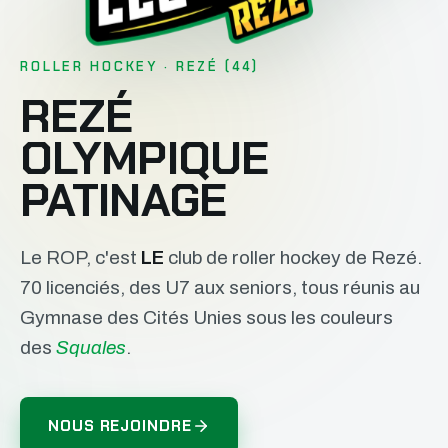
ROLLER HOCKEY · REZÉ (44)
REZÉ
OLYMPIQUE
PATINAGE
Le ROP, c'est
LE
club de roller hockey de Rezé.
70 licenciés, des U7 aux seniors, tous réunis au
Gymnase des Cités Unies sous les couleurs
des
Squales
.
NOUS REJOINDRE