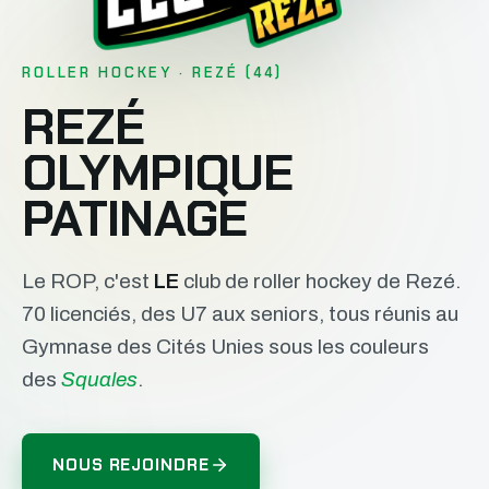
ROLLER HOCKEY · REZÉ (44)
REZÉ
OLYMPIQUE
PATINAGE
Le ROP, c'est
LE
club de roller hockey de Rezé.
70 licenciés, des U7 aux seniors, tous réunis au
Gymnase des Cités Unies sous les couleurs
des
Squales
.
NOUS REJOINDRE