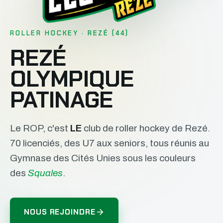
ROLLER HOCKEY · REZÉ (44)
REZÉ
OLYMPIQUE
PATINAGE
Le ROP, c'est
LE
club de roller hockey de Rezé.
70 licenciés, des U7 aux seniors, tous réunis au
Gymnase des Cités Unies sous les couleurs
des
Squales
.
NOUS REJOINDRE