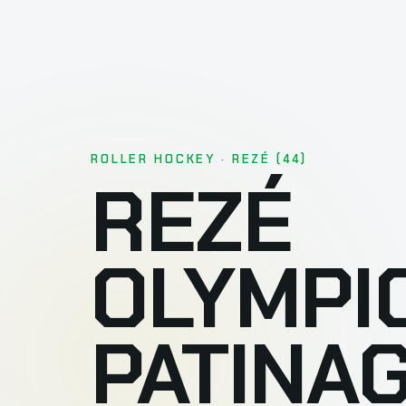
ROLLER HOCKEY · REZÉ (44)
REZÉ
OLYMPI
PATINA