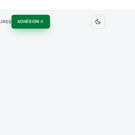
IRES
ADHÉSION