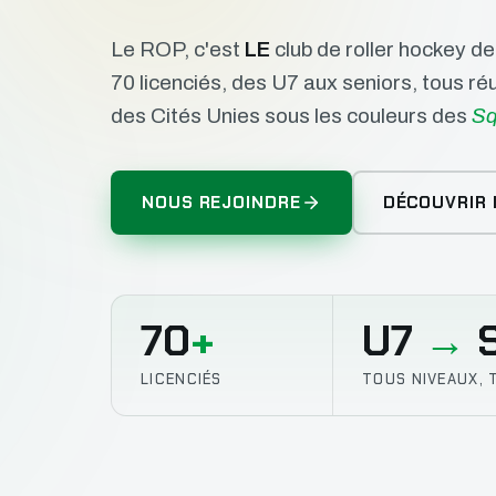
Le ROP, c'est
LE
club de roller hockey d
70 licenciés, des U7 aux seniors, tous r
des Cités Unies sous les couleurs des
Sq
NOUS REJOINDRE
DÉCOUVRIR 
70
+
U7
→
S
LICENCIÉS
TOUS NIVEAUX, 