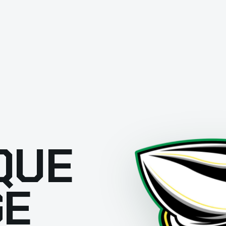
QUE
GE