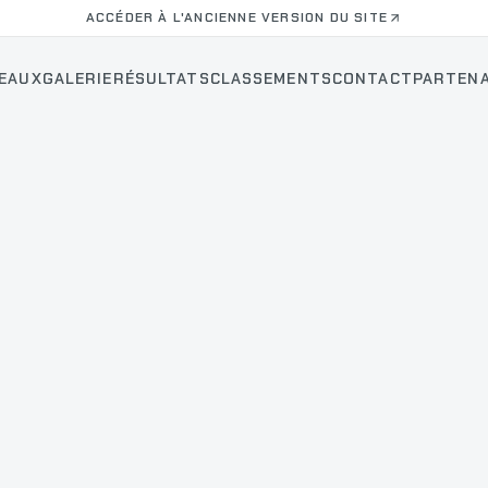
ACCÉDER À L'ANCIENNE VERSION DU SITE
EAUX
GALERIE
RÉSULTATS
CLASSEMENTS
CONTACT
PARTENA