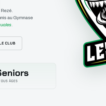
e Rezé.
éunis au Gymnase
uales
.
LE CLUB
eniors
TOUS ÂGES