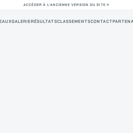
ACCÉDER À L'ANCIENNE VERSION DU SITE
EAUX
GALERIE
RÉSULTATS
CLASSEMENTS
CONTACT
PARTENA