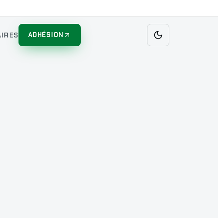
IRES
ADHÉSION