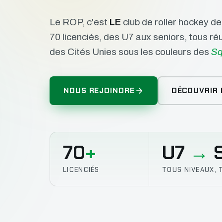
Le ROP, c'est
LE
club de roller hockey d
70 licenciés, des U7 aux seniors, tous r
des Cités Unies sous les couleurs des
Sq
NOUS REJOINDRE
DÉCOUVRIR 
70
+
U7
→
S
LICENCIÉS
TOUS NIVEAUX, 