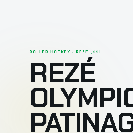
ROLLER HOCKEY · REZÉ (44)
REZÉ
OLYMPI
PATINA