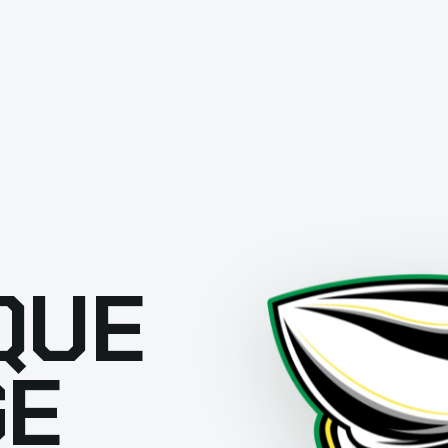
QUE
GE